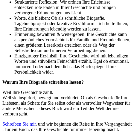
Strukturierte Reflexion: Wir ordnen Ihre Erlebnisse,
entdecken rote Fäden in Ihrer Geschichte und bringen
verborgene Erinnerungen ans Licht.
Worte, die bleiben: Ob als schriftliche Biografie,
Tagebuchprojekt oder kreative Erzählform – ich helfe Ihnen,
Ihre Erinnerungen lebendig werden zu lassen.
Erinnerung bewahren & weitergeben: Ihre Geschichte kann
als persönliches Vermächtnis für Familie und Freunde dienen,
einen größeren Leserkreis erreichen oder als Weg der
Selbstreflexion und inneren Verarbeitung dienen.
Einzigartiger Erzählstil: Ihre Geschichte wird mit lebendigen
Worten und stilvollem Feinschliff erzählt. Egal ob emotional,
humorvoll oder nachdenklich - das Buch spiegelt Ihre
Persönlichkeit wider.
Warum Ihre Biografie schreiben lassen?
Weil Ihre Geschichte zählt.
Weil sie inspiriert, bewegt und verbindet. Ob als Geschenk für Ihre
Liebsten, als Schatz für Sie selbst oder als wertvoller Wegweiser für
andere Menschen - dieses Buch wird ein Teil der Welt der nie
verloren geht.
Schreiben Sie mir
, und wir beginnen die Reise in Ihre Vergangenheit
- für ein Buch, das Ihre Geschichte für immer lebendig macht.