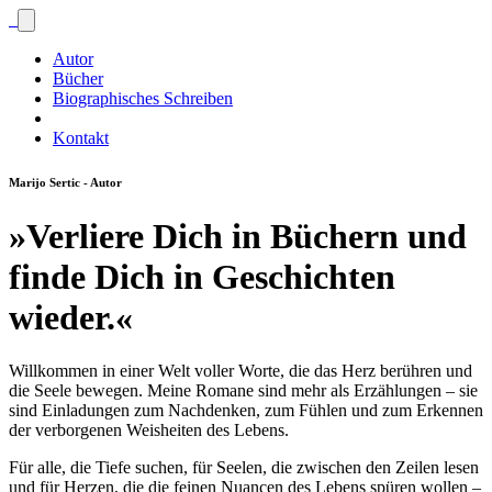
Autor
Bücher
Biographisches Schreiben
Kontakt
Marijo Sertic - Autor
»Verliere Dich in Büchern und
finde Dich in Geschichten
wieder.«
Willkommen in einer Welt voller Worte, die das Herz berühren und
die Seele bewegen. Meine Romane sind mehr als Erzählungen – sie
sind Einladungen zum Nachdenken, zum Fühlen und zum Erkennen
der verborgenen Weisheiten des Lebens.
Für alle, die Tiefe suchen, für Seelen, die zwischen den Zeilen lesen
und für Herzen, die die feinen Nuancen des Lebens spüren wollen –