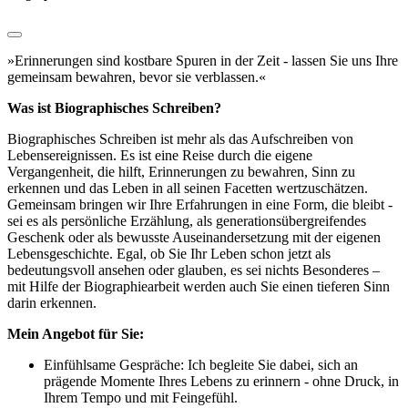
»Erinnerungen sind kostbare Spuren in der Zeit - lassen Sie uns Ihre
gemeinsam bewahren, bevor sie verblassen.«
Was ist Biographisches Schreiben?
Biographisches Schreiben ist mehr als das Aufschreiben von
Lebensereignissen. Es ist eine Reise durch die eigene
Vergangenheit, die hilft, Erinnerungen zu bewahren, Sinn zu
erkennen und das Leben in all seinen Facetten wertzuschätzen.
Gemeinsam bringen wir Ihre Erfahrungen in eine Form, die bleibt -
sei es als persönliche Erzählung, als generationsübergreifendes
Geschenk oder als bewusste Auseinandersetzung mit der eigenen
Lebensgeschichte. Egal, ob Sie Ihr Leben schon jetzt als
bedeutungsvoll ansehen oder glauben, es sei nichts Besonderes –
mit Hilfe der Biographiearbeit werden auch Sie einen tieferen Sinn
darin erkennen.
Mein Angebot für Sie:
Einfühlsame Gespräche: Ich begleite Sie dabei, sich an
prägende Momente Ihres Lebens zu erinnern - ohne Druck, in
Ihrem Tempo und mit Feingefühl.